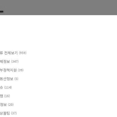
류 전체보기
(959)
제정보
(347)
부정책지원
(39)
동산정보
(5)
이슈
(114)
여행
(16)
T정보
(20)
상꿀팁
(37)