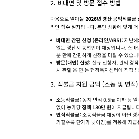
2. 비대면 및 방문 접수 방법
다음으로 알아볼
2026년 경산 공익직불금
라인 접수 절차입니다. 본인 상황에 맞게 더
비대면 간편 신청 (온라인/ARS):
지난해와
없는 경산시 농업인이 대상입니다. 스마트
분 만에 간편하게 신청을 마칠 수 있습니
방문(대면) 신청:
신규 신청자, 관외 경작
시 관할 읍·면·동 행정복지센터에 직접 
3. 직불금 지원 금액 (소농 및 면적)
소농직불금:
농지 면적 0.5ha 이하 등
없이 농가당
정액 130만 원
이 지급됩니다
면적직불금:
소농직불금 대상이 아닌 경우
커질수록 단가가 낮아짐)를 적용해 지급