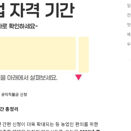
일
전
맛
제
우
 공익직불금 신청
기간 총정리
 간편 신청이 더욱 확대되는 등 농업인 편의를 위한