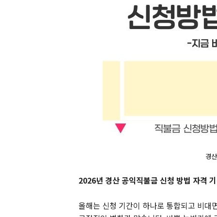
경산
2026년 경산 공익직불금 신청 방법 자격 
올해는 신청 기간이 하나로 통합되고 비대면