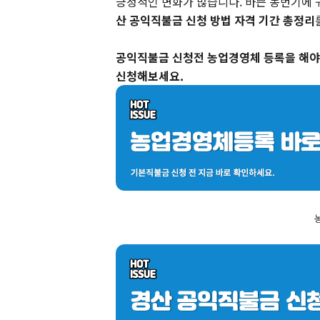
긍정적인 변화가 많습니다. 바쁜 농번기에 
산 공익직불금 신청 방법 자격 기간 총정리
공익직불금 신청전 농업경영체 등록을 해야
신청해보세요.