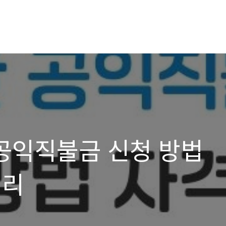
 공익직불금 신청 방법
정리