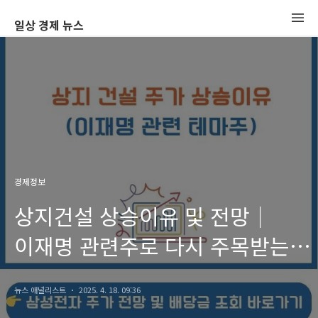
일상 경제 뉴스
경제정보
상지건설 상승이유 및 전망｜
이재명 관련주로 다시 주목받는
이유는?
뉴스 애널리스트
2025. 4. 18. 09:36