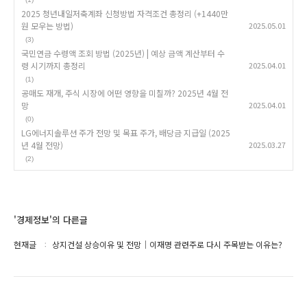
2025 청년내일저축계좌 신청방법 자격조건 총정리 (+1440만
원 모우는 방법)
2025.05.01
(3)
국민연금 수령액 조회 방법 (2025년) | 예상 금액 계산부터 수
령 시기까지 총정리
2025.04.01
(1)
공매도 재개, 주식 시장에 어떤 영향을 미칠까? 2025년 4월 전
망
2025.04.01
(0)
LG에너지솔루션 주가 전망 및 목표 주가, 배당금 지급일 (2025
년 4월 전망)
2025.03.27
(2)
'경제정보'의 다른글
현재글
상지건설 상승이유 및 전망｜이재명 관련주로 다시 주목받는 이유는?