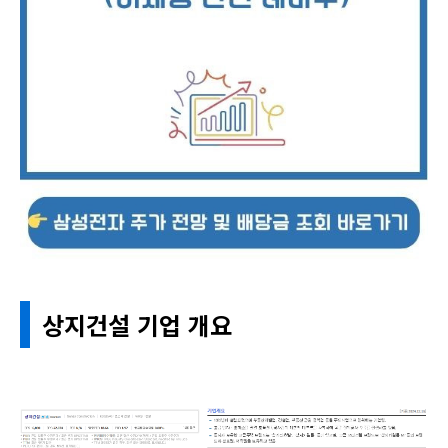
상지건설 기업 개요