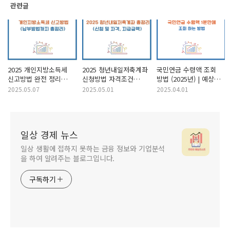
관련글
2025 개인지방소득세
2025 청년내일저축계좌
국민연금 수령액 조회
신고방법 완전 정리
신청방법 자격조건
방법 (2025년) | 예상
(+카드납부까지)
총정리 (+1440만 원
금액 계산부터 수령
2025.05.07
2025.05.01
2025.04.01
모우는 방법)
시기까지 총정리
일상 경제 뉴스
일상 생활에 접하지 못하는 금융 정보와 기업분석
을 하여 알려주는 블로그입니다.
구독하기