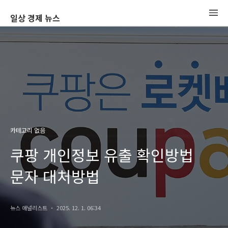
일상 경제 뉴스
카테고리 없음
쿠팡 개인정보 유출 확인방법
문자 대처방법
뉴스 애널리스트
2025. 12. 1. 06:34