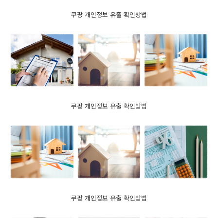
쿠팡 개인정보 유출 확인방법
쿠팡 개인정보 유출 확인방법
쿠팡 개인정보 유출 확인방법