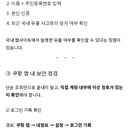
이름 + 주민등록번호 입력
본인 인증
최근 국내 유출 사고와의 일치 여부 확인
국내 웹사이트에서 발생한 유출 여부를 확인할 수 있다는 장점이
있습니다.
③ 쿠팡 앱 내 보안 점검
단순 조회만으로 끝내지 말고,
직접 계정 내부에 이상 징후가 있는
지 확인
해야 합니다.
1) 로그인 기록 확인
경로:
쿠팡 앱 → 내정보 → 설정 → 로그인 기록