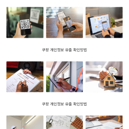
쿠팡 개인정보 유출 확인방법
쿠팡 개인정보 유출 확인방법