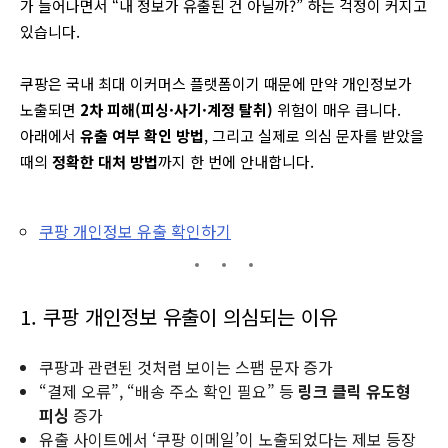
가 늘어나면서 “내 정보가 유출된 건 아닐까?” 하는 걱정이 커지고
있습니다.
쿠팡은 국내 최대 이커머스 플랫폼이기 때문에 만약 개인정보가
노출되면
2차 피해(피싱·사기·계정 탈취)
위험이 매우 큽니다.
아래에서
유출 여부 확인 방법
, 그리고 실제로 의심 문자를 받았을
때의
정확한 대처 방법
까지 한 번에 안내합니다.
쿠팡 개인정보 유출 확인하기
1. 쿠팡 개인정보 유출이 의심되는 이유
쿠팡과 관련된 것처럼 보이는 스팸 문자 증가
“결제 오류”, “배송 주소 확인 필요” 등
링크 클릭 유도형
피싱
증가
유출 사이트에서 ‘쿠팡 이메일’이 노출되었다는 제보 등장