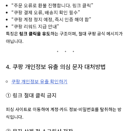
“주문 오류로 환불 진행합니다. 링크 클릭”
“쿠팡 결제 오류, 배송지 확인 필수”
“쿠팡 계정 정지 예정, 즉시 인증 해야 함”
“쿠팡 리워드 지급 안내”
특징은
링크 클릭을 유도
하는 구조이며, 절대 쿠팡 공식 메시지가
아닙니다.
4. 쿠팡 개인정보 유출 의심 문자 대처방법
쿠팡 개인정보 유출 확인하기
① 링크 절대 클릭 금지
피싱 사이트로 이동하여 계정·카드 정보·비밀번호를 탈취하는 방
식입니다.
② 문자 삭제 전 스크린샷 저장