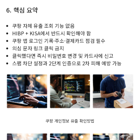
6. 핵심 요약
쿠팡 자체 유출 조회 기능 없음
HIBP + KISA에서 반드시 확인해야 함
쿠팡 앱 로그인 기록·주소·결제카드 점검 필수
의심 문자 링크 클릭 금지
클릭했다면 즉시 비밀번호 변경 및 카드사에 신고
스팸 차단 설정과 2단계 인증으로 2차 피해 예방 가능
쿠팡 개인정보 유출 확인방법