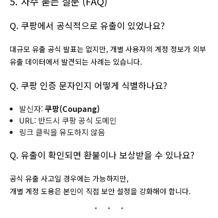
5. 자주 묻는 질문 (FAQ)
Q. 쿠팡에서 공식적으로 유출이 있었나요?
대규모 유출 공식 발표는 없지만, 개별 사용자의 계정 정보가 외부
유출 데이터에서 발견되는 사례는 있습니다.
Q. 쿠팡 인증 문자인지 어떻게 식별하나요?
발신자:
쿠팡(Coupang)
URL: 반드시 쿠팡 공식 도메인
링크 클릭을 유도하지 않음
Q. 유출이 확인되면 환불이나 보상받을 수 있나요?
공식 유출 사고일 경우에는 가능하지만,
개별 계정 도용은 본인이 직접 보안 설정을 강화해야 합니다.