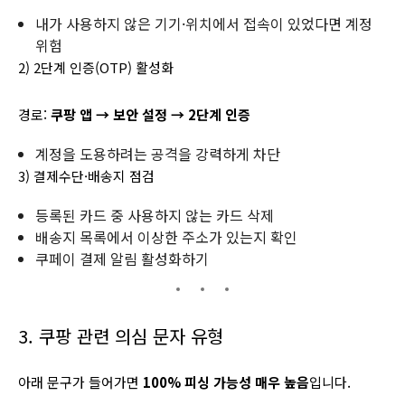
내가 사용하지 않은 기기·위치에서 접속이 있었다면 계정
위험
2) 2단계 인증(OTP) 활성화
경로:
쿠팡 앱 → 보안 설정 → 2단계 인증
계정을 도용하려는 공격을 강력하게 차단
3) 결제수단·배송지 점검
등록된 카드 중 사용하지 않는 카드 삭제
배송지 목록에서 이상한 주소가 있는지 확인
쿠페이 결제 알림 활성화하기
3. 쿠팡 관련 의심 문자 유형
아래 문구가 들어가면
100% 피싱 가능성 매우 높음
입니다.